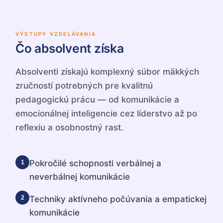
VÝSTUPY VZDELÁVANIA
Čo absolvent získa
Absolventi získajú komplexný súbor mäkkých
zručností potrebných pre kvalitnú
pedagogickú prácu — od komunikácie a
emocionálnej inteligencie cez líderstvo až po
reflexiu a osobnostný rast.
Pokročilé schopnosti verbálnej a
1
neverbálnej komunikácie
Techniky aktívneho počúvania a empatickej
2
komunikácie