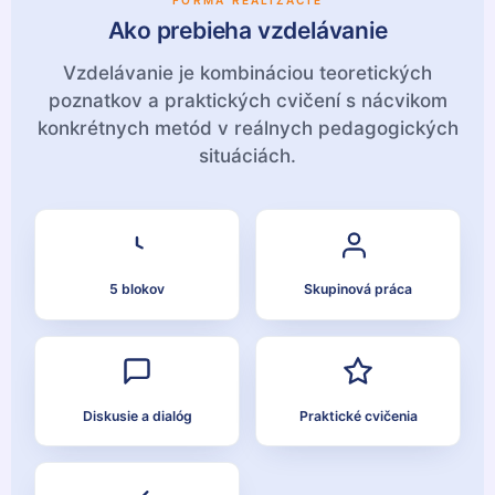
FORMA REALIZÁCIE
Ako prebieha vzdelávanie
Vzdelávanie je kombináciou teoretických
poznatkov a praktických cvičení s nácvikom
konkrétnych metód v reálnych pedagogických
situáciách.
5 blokov
Skupinová práca
Diskusie a dialóg
Praktické cvičenia