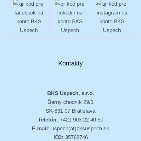
Kontakty
BKS Úspech, s.r.o.
Čierny chodník 29/1
SK-831 07 Bratislava
Telefón:
+421 903 22 40 50
E-mail:
uspech(at)bksuspech.sk
IČO:
35768746