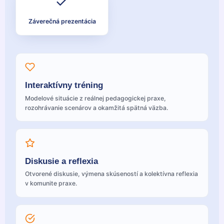
Záverečná prezentácia
Interaktívny tréning
Modelové situácie z reálnej pedagogickej praxe,
rozohrávanie scenárov a okamžitá spätná väzba.
Diskusie a reflexia
Otvorené diskusie, výmena skúseností a kolektívna reflexia
v komunite praxe.