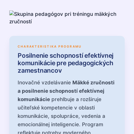
CHARAKTERISTIKA PROGRAMU
Posilnenie schopností efektívnej
komunikácie pre pedagogických
zamestnancov
Inovačné vzdelávanie
Mäkké zručnosti
a posilnenie schopností efektívnej
komunikácie
prehlbuje a rozširuje
učiteľské kompetencie v oblasti
komunikácie, spolupráce, vedenia a
emocionálnej inteligencie. Program
reflektuje potreby moderného