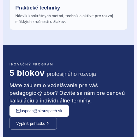
Praktické techniky
Nácvik konkrétnych metód, techník a aktivít pre rozvoj
mäkkých zručností u žiakov.
INOVAČNÝ PROGRAM
5 blokov
profesijného rozvoja
Máte záujem o vzdelávanie pre váš
pedagogický zbor? Ozvite sa nám pre cenovú
kalkuláciu a individuálne termíny.
uspech@bksuspech.sk
Vyplniť prihlášku