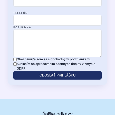
TELEFÓN
POZNÁMKA
Oboznámil/a som sa s obchodnými podmienkami.
Súhlasím so spracovaním osobných údajov v zmysle
GDPR.
ODOSLAŤ PRIHLÁŠKU
Ďalšie odkazy