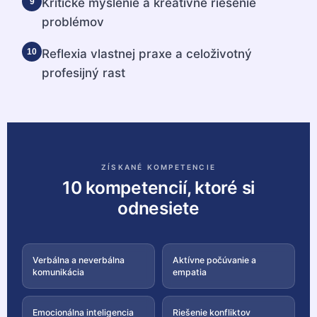
Kritické myslenie a kreatívne riešenie
9
problémov
Reflexia vlastnej praxe a celoživotný
10
profesijný rast
ZÍSKANÉ KOMPETENCIE
10 kompetencií, ktoré si
odnesiete
Verbálna a neverbálna
Aktívne počúvanie a
komunikácia
empatia
Emocionálna inteligencia
Riešenie konfliktov