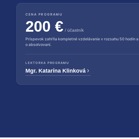
CENA PROGRAMU
200 €
/ účastník
Príspevok zahŕňa kompletné vzdelávanie v rozsahu 50 hodín a
o absolvovaní.
LEKTORKA PROGRAMU
Mgr. Katarína Klinková