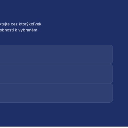
tujte cez ktorýkoľvek
obnosti k vybraném