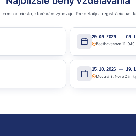
Najbližšie behy vzdelávania
 termín a miesto, ktoré vám vyhovuje. Pre detaily a registráciu nás k
29. 09. 2026
—
09. 1
Beethovenova 11, 949 
15. 10. 2026
—
19. 1
Mostná 3, Nové Zámk