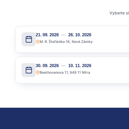
Vyberte si
21. 09. 2026
—
26. 10. 2026
M. R. Štefánika 16, Nové Zámky
30. 09. 2026
—
10. 11. 2026
Beethovenova 11, 949 11 Nitra