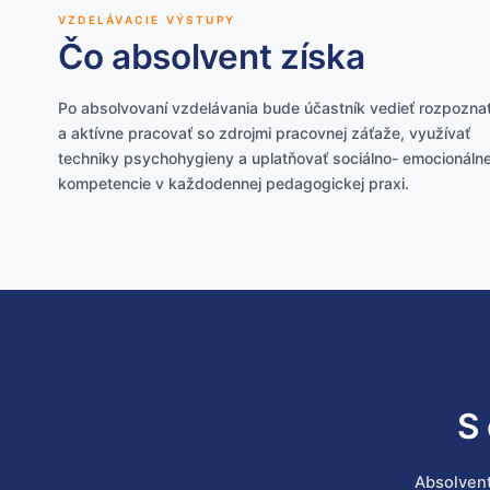
VZDELÁVACIE VÝSTUPY
Čo absolvent získa
Po absolvovaní vzdelávania bude účastník vedieť rozpozna
a aktívne pracovať so zdrojmi pracovnej záťaže, využívať
techniky psychohygieny a uplatňovať sociálno- emocionáln
kompetencie v každodennej pedagogickej praxi.
S
Absolvent