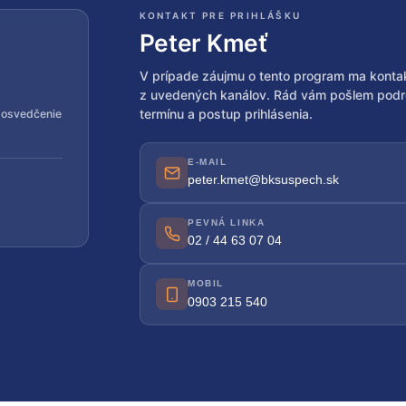
KONTAKT PRE PRIHLÁŠKU
Peter Kmeť
V prípade záujmu o tento program ma kontak
z uvedených kanálov. Rád vám pošlem podr
termínu a postup prihlásenia.
 osvedčenie
E-MAIL
peter.kmet@bksuspech.sk
PEVNÁ LINKA
02 / 44 63 07 04
MOBIL
0903 215 540