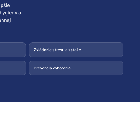
epšie
ohygieny a
ennej
Zvládanie stresu a záťaže
Prevencia vyhorenia